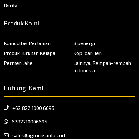
Berita
Produk Kami
Komoditas Pertanian
Bioenergi
Produk Turunan Kelapa
Kopi dan Teh
Permen Jahe
Lainnya: Rempah-rempah
Indonesia
Hubungi Kami
+62 822 1000 6695
6282210006695
sales@agronusantara.id