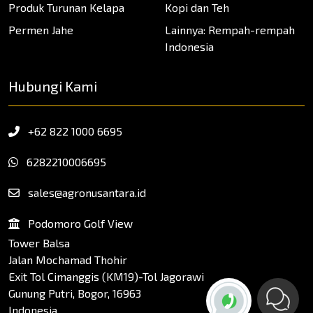
Produk Turunan Kelapa
Kopi dan Teh
Permen Jahe
Lainnya: Rempah-rempah
Indonesia
Hubungi Kami
+62 822 1000 6695
6282210006695
sales@agronusantara.id
Podomoro Golf View
Tower Balsa
Jalan Mochamad Thohir
Exit Tol Cimanggis (KM19)-Tol Jagorawi
Gunung Putri, Bogor, 16963
Indonesia