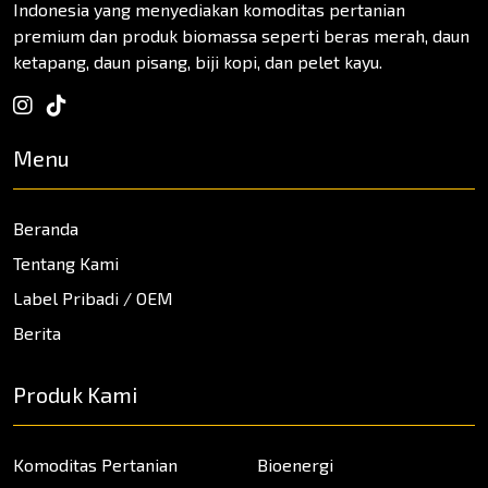
Indonesia yang menyediakan komoditas pertanian
premium dan produk biomassa seperti beras merah, daun
ketapang, daun pisang, biji kopi, dan pelet kayu.
Menu
Beranda
Tentang Kami
Label Pribadi / OEM
Berita
Produk Kami
Komoditas Pertanian
Bioenergi