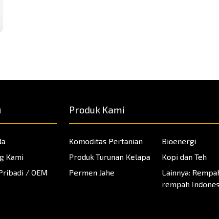
u
Produk Kami
da
Komoditas Pertanian
Bioenergi
g Kami
Produk Turunan Kelapa
Kopi dan Teh
Pribadi / OEM
Permen Jahe
Lainnya: Rempa
rempah Indones