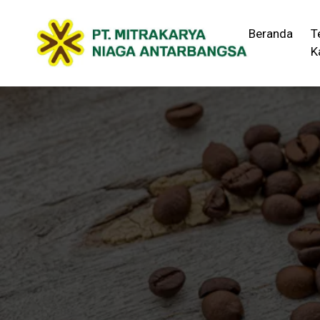
Beranda
T
K