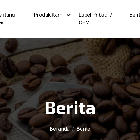
entang
Produk Kami
Label Pribadi /
Beri
ami
OEM
Berita
Beranda
Berita