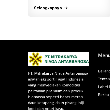
Selengkapnya
Men
Beran
PT. Mitrakarya Niaga Antarbangsa
Tentan
adalah eksportir asal Indonesia
yang menyediakan komoditas
Label 
pertanian premium dan produk
Berita
biomassa seperti beras merah,
daun ketapang, daun pisang, biji
kopi, dan pelet kayu.